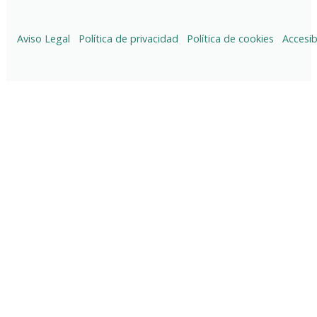
Aviso Legal
Política de privacidad
Política de cookies
Accesib