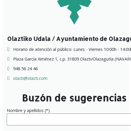
Olaztiko Udala / Ayuntamiento de Olazag
Horario de atención al público: Lunes - Viernes 10:00h - 14:00
Plaza García Ximénez 1, c.p. 31809 Olazti/Olazagutía (NAVAR
948 56 24 46
olazti@olazti.com
Buzón de sugerencias
Nombre y apellidos (*)