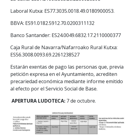
Laboral Kutxa: ES77.3035.0018.49.0180900053.
BBVA: ES91.0182.5912.70.0200311132
Banco Santander: ES24.0049.6832.17.2110000377
Caja Rural de Navarra/Nafarroako Rural Kutxa:
ES56.3008.0093.69.2261238527
Estarán exentas de pago las personas que, previa
petición expresa en el Ayuntamiento, acrediten
precariedad económica mediante informe emitido
al efecto por el Servicio Social de Base.
APERTURA LUDOTECA:
7 de octubre.