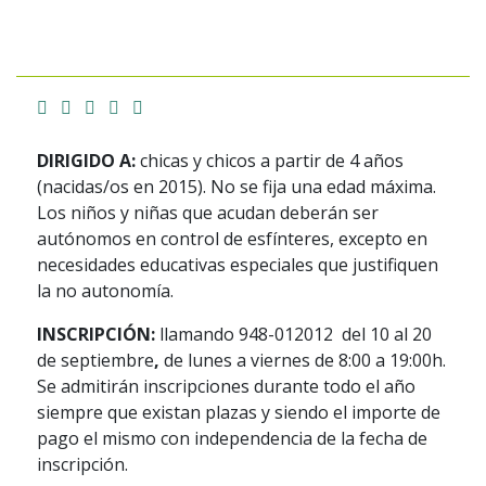
Facebook
Twitter
Email
Imprimir
Whatsapp
DIRIGIDO A:
chicas y chicos a partir de 4 años
(nacidas/os en 2015). No se fija una edad máxima.
Los niños y niñas que acudan deberán ser
autónomos en control de esfínteres, excepto en
necesidades educativas especiales que justifiquen
la no autonomía.
INSCRIPCIÓN:
llamando 948-012012
del 10 al 20
de septiembre
,
de lunes a viernes de 8:00 a 19:00h.
Se admitirán inscripciones durante todo el año
siempre que existan plazas y siendo el importe de
pago el mismo con independencia de la fecha de
inscripción.