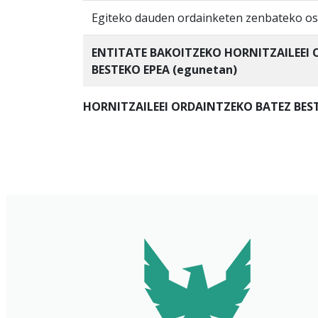
Egiteko dauden ordainketen zenbateko os
ENTITATE BAKOITZEKO HORNITZAILEEI
BESTEKO EPEA (egunetan)
HORNITZAILEEI ORDAINTZEKO BATEZ BEST