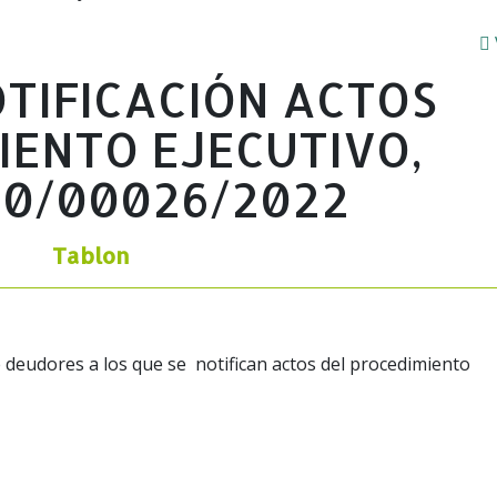
OTIFICACIÓN ACTOS
IENTO EJECUTIVO,
00/00026/2022
Tablon
 deudores a los que se notifican actos del procedimiento