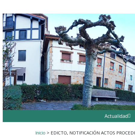
Ir al contenido
Buscar:
Actualidad
Inicio
>
EDICTO, NOTIFICACIÓN ACTOS PROCEDI