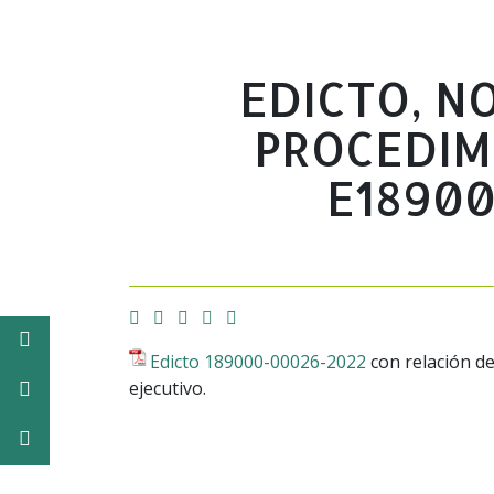
EDICTO, N
PROCEDIM
E1890
Facebook
Twitter
Email
Imprimir
Whatsapp
Facebook
Edicto 189000-00026-2022
con relación de
ejecutivo.
Twitter
Instagram