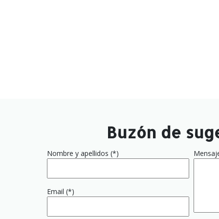
Buzón de sug
Nombre y apellidos (*)
Mensaj
Email (*)