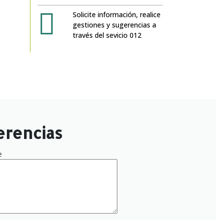
Solicite información, realice
gestiones y sugerencias a
través del sevicio 012
erencias
e