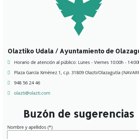
Olaztiko Udala / Ayuntamiento de Olazag
Horario de atención al público: Lunes - Viernes 10:00h - 14:00
Plaza García Ximénez 1, c.p. 31809 Olazti/Olazagutía (NAVAR
948 56 24 46
olazti@olazti.com
Buzón de sugerencias
Nombre y apellidos (*)