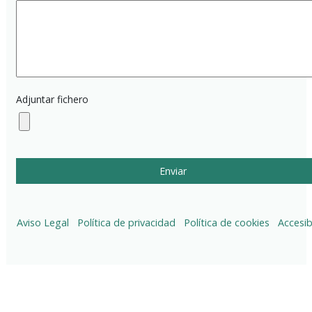
Adjuntar fichero
Aviso Legal
Política de privacidad
Política de cookies
Accesib