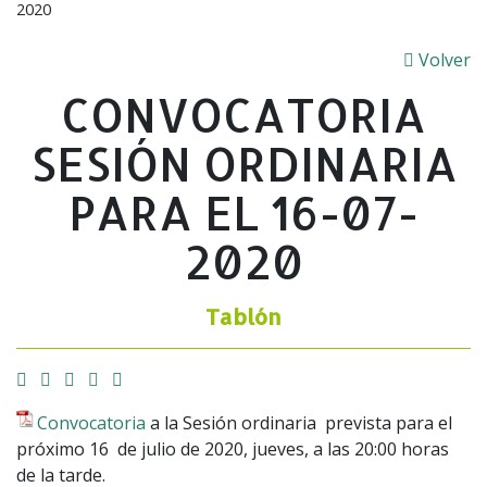
2020
Volver
CONVOCATORIA
SESIÓN ORDINARIA
PARA EL 16-07-
2020
Tablón
Facebook
Twitter
Email
Imprimir
Whatsapp
Convocatoria
a la Sesión ordinaria prevista para el
próximo 16 de julio de 2020, jueves, a las 20:00 horas
de la tarde.