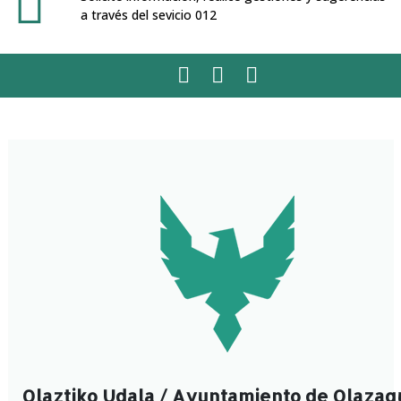
a través del sevicio 012
Facebook
Twitter
Instagram
Olaztiko Udala / Ayuntamiento de Olazag