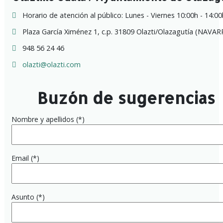
Horario de atención al público: Lunes - Viernes 10:00h - 14:00
Plaza García Ximénez 1, c.p. 31809 Olazti/Olazagutía (NAVAR
948 56 24 46
olazti@olazti.com
Buzón de sugerencias
Nombre y apellidos (*)
Email (*)
Asunto (*)