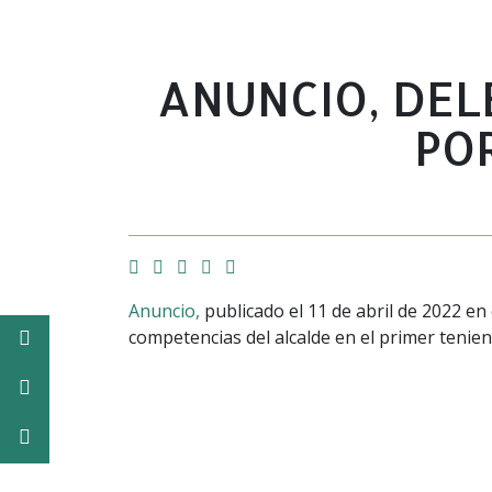
ANUNCIO, DEL
PO
Facebook
Twitter
Email
Imprimir
Whatsapp
Anuncio,
publicado el 11 de abril de 2022 en
competencias del alcalde en el primer tenient
Facebook
Twitter
Instagram