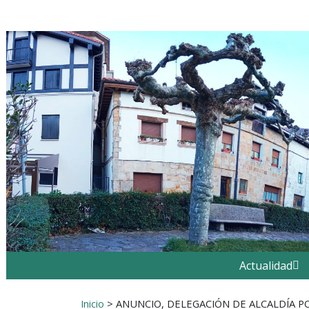
Ir al contenido
Buscar:
Actualidad
Inicio
>
ANUNCIO, DELEGACIÓN DE ALCALDÍA P