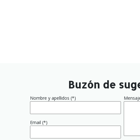
Buzón de sug
Nombre y apellidos (*)
Mensaj
Email (*)