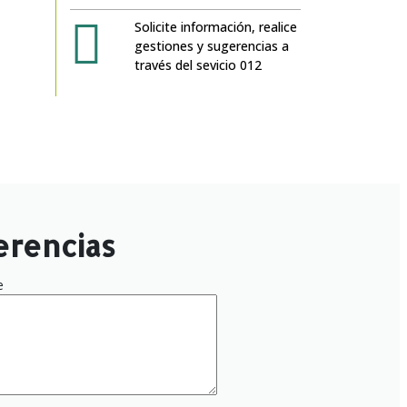
Solicite información, realice
gestiones y sugerencias a
través del sevicio 012
erencias
e